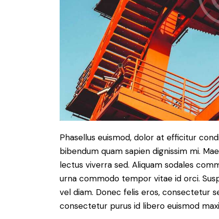
Phasellus euismod, dolor at efficitur cond
bibendum quam sapien dignissim mi. Maece
lectus viverra sed. Aliquam sodales com
urna commodo tempor vitae id orci. Suspen
vel diam. Donec felis eros, consectetur se
consectetur purus id libero euismod max