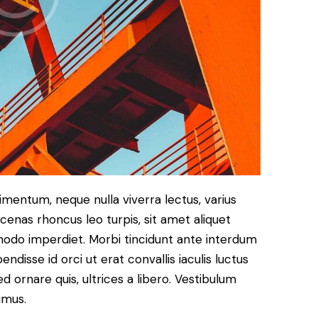
imentum, neque nulla viverra lectus, varius
nas rhoncus leo turpis, sit amet aliquet
modo imperdiet. Morbi tincidunt ante interdum
disse id orci ut erat convallis iaculis luctus
d ornare quis, ultrices a libero. Vestibulum
imus.