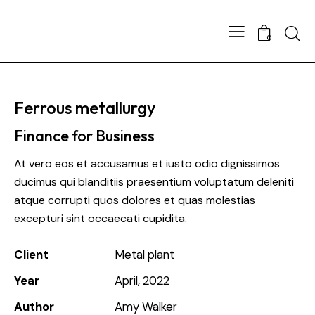
0
Ferrous metallurgy
Finance for Business
At vero eos et accusamus et iusto odio dignissimos
ducimus qui blanditiis praesentium voluptatum deleniti
atque corrupti quos dolores et quas molestias
excepturi sint occaecati cupidita.
Client
Metal plant
Year
April, 2022
Author
Amy Walker