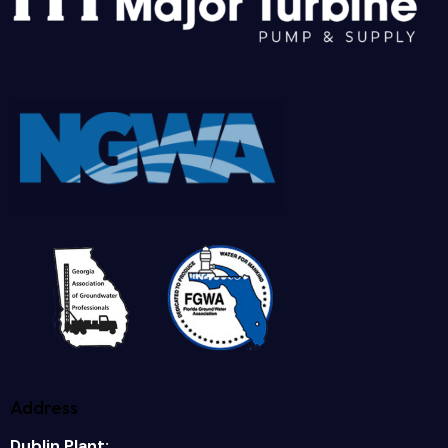
Address
Dublin Plant: