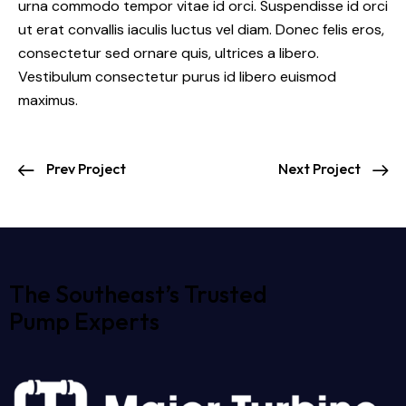
urna commodo tempor vitae id orci. Suspendisse id orci
ut erat convallis iaculis luctus vel diam. Donec felis eros,
consectetur sed ornare quis, ultrices a libero.
Vestibulum consectetur purus id libero euismod
maximus.
Prev Project
Next Project
The Southeast’s Trusted
Pump Experts