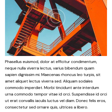
Phasellus euismod, dolor at efficitur condimentum,
neque nulla viverra lectus, varius bibendum quam
sapien dignissim mi. Maecenas rhoncus leo turpis, sit
amet aliquet lectus viverra sed. Aliquam sodales
commodo imperdiet. Morbi tincidunt ante interdum
urna commodo tempor vitae id orci. Suspendisse id orci
ut erat convallis iaculis luctus vel diam. Donec felis eros,
consectetur sed ornare quis, ultrices a libero.